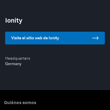
Ionity
Visite el sitio web de Ionity
Headquarters
Germany
Quiénes somos