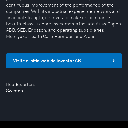
continuous improvement of the performance of the
companies. With its industrial experience, network and
financial strength, it strives to make its companies
best-in-class. Its core investments include Atlas Copco,
ABB, SEB, Ericsson, and operating subsidiaries
Mölnlycke Health Care, Permobil and Aleris.
Visite el sitio web de Investor AB
Headquarters
Sweden