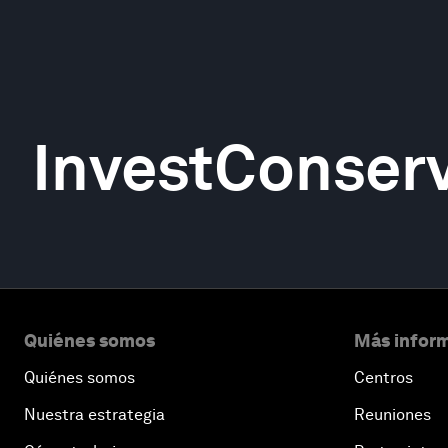
InvestConser
Quiénes somos
Más inform
Quiénes somos
Centros
Nuestra estrategia
Reuniones