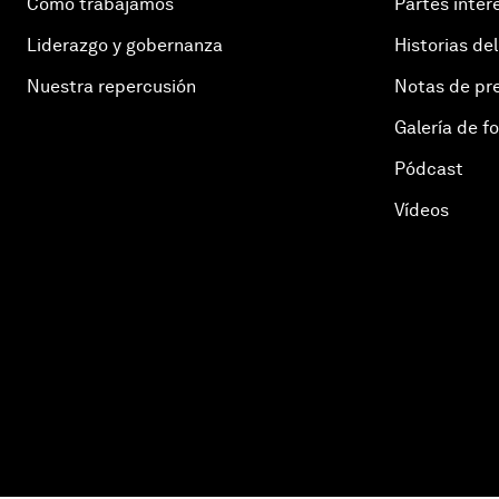
Cómo trabajamos
Partes inter
Liderazgo y gobernanza
Historias del
Nuestra repercusión
Notas de pr
Galería de f
Pódcast
Vídeos