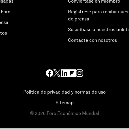
esadas
Conviértase en miembro
 Foro
Regístrese para recibir nues
de prensa
ensa
Suscríbase a nuestros bolet
otos
Contacte con nosotros
Política de privacidad y normas de uso
Sitemap
©
2026
Foro Económico Mundial