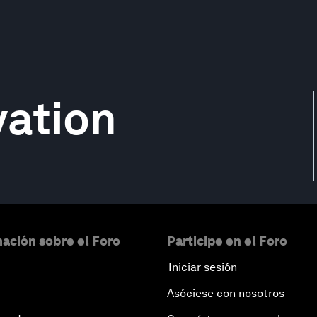
vation
ación sobre el Foro
Participe en el Foro
Iniciar sesión
Asóciese con nosotros