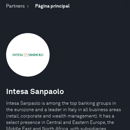
Partners
Página principal
Intesa Sanpaolo
Intesa Sanpaolo is among the top banking groups in
the eurozone and a leader in Italy in all business areas
(retail, corporate and wealth management). It has a
select presence in Central and Eastern Europe, the
Middle East and North Africa, with subsidiaries