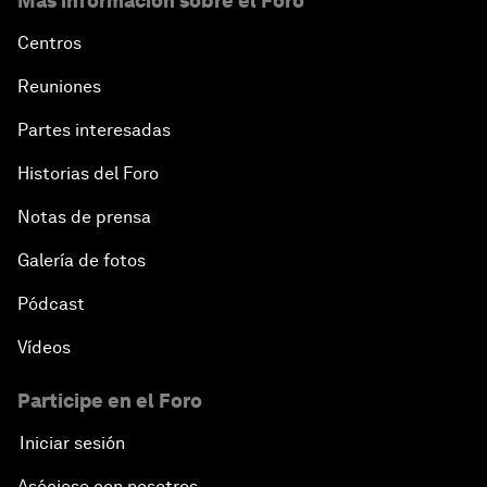
Más información sobre el Foro
Centros
Reuniones
Partes interesadas
Historias del Foro
Notas de prensa
Galería de fotos
Pódcast
Vídeos
Participe en el Foro
Iniciar sesión
Asóciese con nosotros