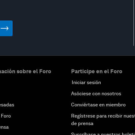
ación sobre el Foro
Participe en el Foro
Iniciar sesión
Asóciese con nosotros
esadas
Conviértase en miembro
 Foro
Regístrese para recibir nues
de prensa
ensa
Suscríbase a nuestros bolet