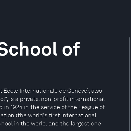
 School of
: Ecole Internationale de Genève), also
", is a private, non-profit international
in 1924 in the service of the League of
tion (the world's first international
school in the world, and the largest one