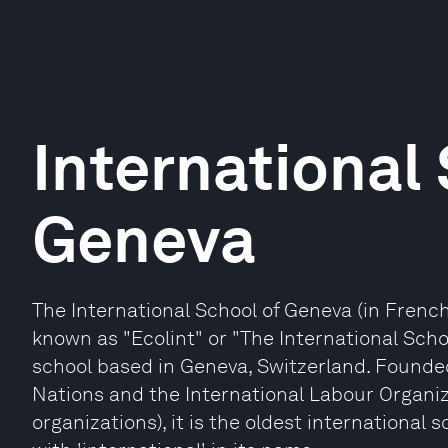
International
Geneva
The International School of Geneva (in French
known as "Ecolint" or "The International School
school based in Geneva, Switzerland. Founded 
Nations and the International Labour Organiza
organizations), it is the oldest international 