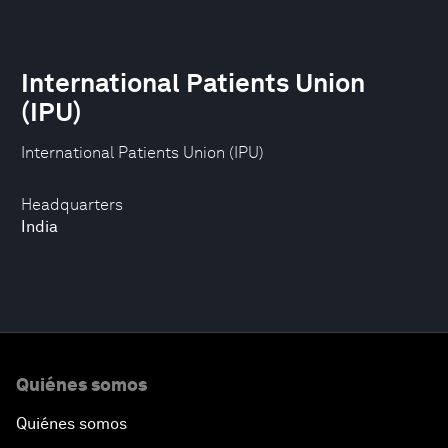
International Patients Union
(IPU)
International Patients Union (IPU)
Headquarters
India
Quiénes somos
Quiénes somos