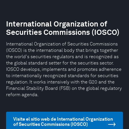
International Organization of
Securities Commissions (IOSCO)
International Organization of Securities Commissions
(IOSCO) is the international body that brings together
the world's securities regulators and is recognized as
the global standard setter for the securities sector.
IOSCO develops, implements and promotes adherence
to internationally recognized standards for securities
regulation. It works intensively with the G20 and the
Financial Stability Board (FSB) on the global regulatory
reform agenda.
Visite el sitio web de International Organization
of Securities Commissions (IOSCO)