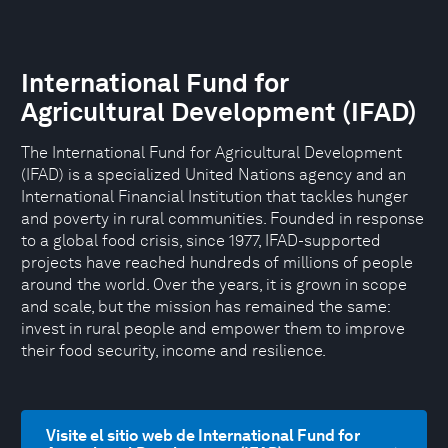
International Fund for
Agricultural Development (IFAD)
The International Fund for Agricultural Development
(IFAD) is a specialized United Nations agency and an
International Financial Institution that tackles hunger
and poverty in rural communities. Founded in response
to a global food crisis, since 1977, IFAD-supported
projects have reached hundreds of millions of people
around the world. Over the years, it is grown in scope
and scale, but the mission has remained the same:
invest in rural people and empower them to improve
their food security, income and resilience.
Visite el sitio web de International Fund for