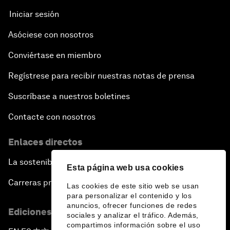
Iniciar sesión
Asóciese con nosotros
Conviértase en miembro
Regístrese para recibir nuestras notas de prensa
Suscríbase a nuestros boletines
Contacte con nosotros
Enlaces directos
La sostenibilidad en el Foro
Esta página web usa cookies
Carreras profesionales
Las cookies de este sitio web se usan
para personalizar el contenido y los
anuncios, ofrecer funciones de redes
Ediciones en otros idiomas
sociales y analizar el tráfico. Además,
compartimos información sobre el uso