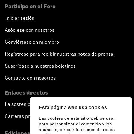
Participe en el Foro
Iniciar sesión
Asóciese con nosotros
Conviértase en miembro
Regístrese para recibir nuestras notas de prensa
Suscríbase a nuestros boletines
Contacte con nosotros
Enlaces directos
La sostenibilidad en el Foro
Esta página web usa cookies
Carreras profesionales
Las cookies de este sitio web se usan
para personalizar el contenido y los
anuncios, ofrecer funciones de redes
Ediciones en otros idiomas