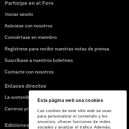
Participe en el Foro
Iniciar sesión
Asóciese con nosotros
Conviértase en miembro
Regístrese para recibir nuestras notas de prensa
Suscríbase a nuestros boletines
Contacte con nosotros
Enlaces directos
La sostenibilidad en el Foro
Esta página web usa cookies
Carreras profesionales
Las cookies de este sitio web se usan
para personalizar el contenido y los
anuncios, ofrecer funciones de redes
Ediciones en otros idiomas
sociales y analizar el tráfico. Además,