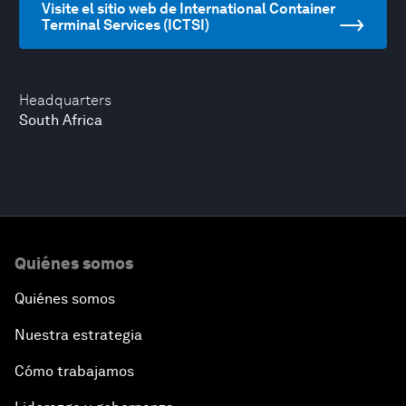
Visite el sitio web de International Container
Terminal Services (ICTSI)
Headquarters
South Africa
Quiénes somos
Quiénes somos
Nuestra estrategia
Cómo trabajamos