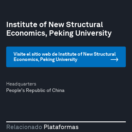
Institute of New Structural
Economics, Peking University
Visite el sitio web de Institute of New Structural
Economics, Peking University
Headquarters
People's Republic of China
Relacionado
Plataformas