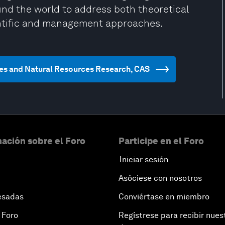
nd the world to address both theoretical
entific and management approaches.
ences and Natural Resources Research, CAS
ación sobre el Foro
Participe en el Foro
Iniciar sesión
Asóciese con nosotros
esadas
Conviértase en miembro
 Foro
Regístrese para recibir nues