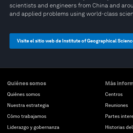
scientists and engineers from China and arou
and applied problems using world-class sci
Visite el sitio web de Institute of Geographical Sci
Quiénes somos
Más inform
Quiénes somos
Centros
Nuestra estrategia
Reuniones
Cómo trabajamos
Partes inter
Liderazgo y gobernanza
Historias del