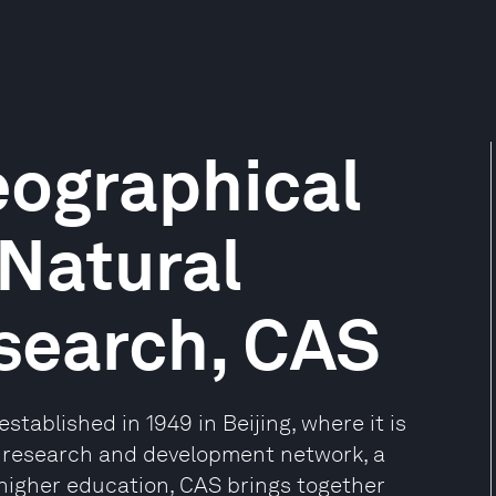
Geographical
Natural
search, CAS
ablished in 1949 in Beijing, where it is
 research and development network, a
higher education, CAS brings together