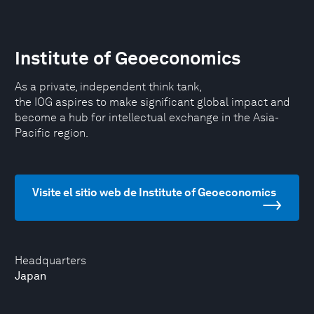
Institute of Geoeconomics
As a private, independent think tank,
the IOG aspires to make significant global impact and
become a hub for intellectual exchange in the Asia-
Pacific region.
Visite el sitio web de Institute of Geoeconomics
Headquarters
Japan