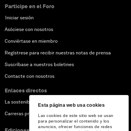
Participe en el Foro
Iniciar sesión
Asóciese con nosotros
Conviértase en miembro
Regístrese para recibir nuestras notas de prensa
Suscríbase a nuestros boletines
Contacte con nosotros
Enlaces directos
La sostenibilidad en el Foro
Esta página web usa cookies
Carreras profesionales
Las cookies de este sitio web se usan
para personalizar el contenido y los
anuncios, ofrecer funciones de redes
Ediciones en otros idiomas