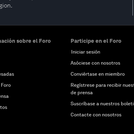
gion.
ación sobre el Foro
Participe en el Foro
Iniciar sesión
Asóciese con nosotros
esadas
Conviértase en miembro
 Foro
Regístrese para recibir nues
de prensa
ensa
Suscríbase a nuestros bolet
otos
Contacte con nosotros