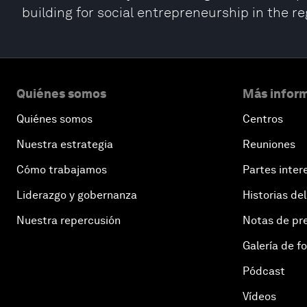
building for social entrepreneurship in the re
Quiénes somos
Más inform
Quiénes somos
Centros
Nuestra estrategia
Reuniones
Cómo trabajamos
Partes inter
Liderazgo y gobernanza
Historias del
Nuestra repercusión
Notas de pr
Galería de f
Pódcast
Vídeos