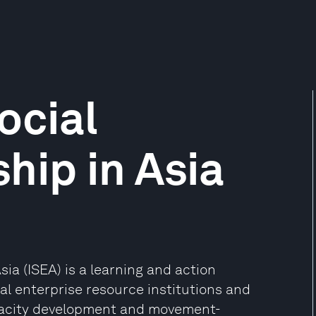
Social
hip in Asia
sia (ISEA) is a learning and action
al enterprise resource institutions and
apacity development and movement-