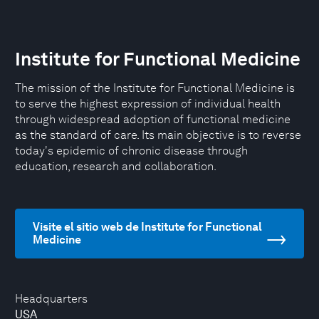
Institute for Functional Medicine
The mission of the Institute for Functional Medicine is
to serve the highest expression of individual health
through widespread adoption of functional medicine
as the standard of care. Its main objective is to reverse
today's epidemic of chronic disease through
education, research and collaboration.
Visite el sitio web de Institute for Functional
Medicine
Headquarters
USA