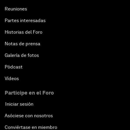
Reuniones
Partes interesadas
Historias del Foro
Notas de prensa
Galería de fotos
Pódcast
Vídeos
Participe en el Foro
Iniciar sesión
Asóciese con nosotros
Conviértase en miembro