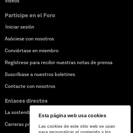
Vídeos
Participe en el Foro
Iniciar sesión
Asóciese con nosotros
Conviértase en miembro
Regístrese para recibir nuestras notas de prensa
Suscríbase a nuestros boletines
Contacte con nosotros
Enlaces directos
La sostenibilidad en el Foro
Esta página web usa cookies
Carreras profesionales
Las cookies de este sitio web se usan
para personalizar el contenido y los