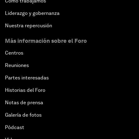
Cómo trabajamos
Liderazgo y gobernanza
Nuestra repercusión
Más información sobre el Foro
Centros
Reuniones
Partes interesadas
Historias del Foro
Notas de prensa
Galería de fotos
Pódcast