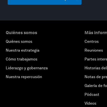
Quiénes somos
Más inform
Quiénes somos
Centros
Nuestra estrategia
Reuniones
Cómo trabajamos
Partes inter
Liderazgo y gobernanza
Historias del
Nuestra repercusión
Notas de pr
Galería de f
Pódcast
Vídeos