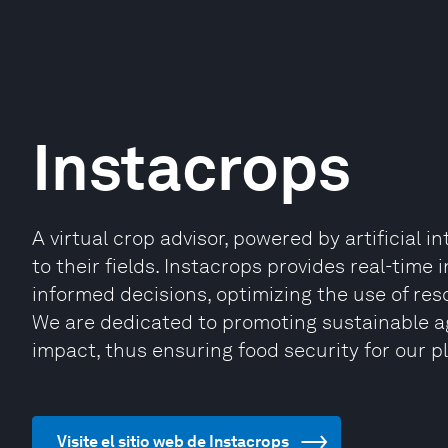
Instacrops
A virtual crop advisor, powered by artificial i
to their fields. Instacrops provides real-time
informed decisions, optimizing the use of reso
We are dedicated to promoting sustainable a
impact, thus ensuring food security for our p
Visite el sitio web de Instacrops