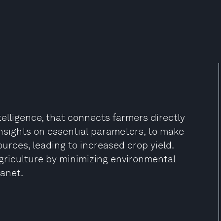
ntelligence, that connects farmers directly
 insights on essential parameters, to make
urces, leading to increased crop yield.
griculture by minimizing environmental
lanet.