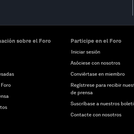
ación sobre el Foro
Participe en el Foro
Iniciar sesión
Asóciese con nosotros
esadas
Conviértase en miembro
 Foro
Regístrese para recibir nues
de prensa
ensa
Suscríbase a nuestros bolet
otos
Contacte con nosotros