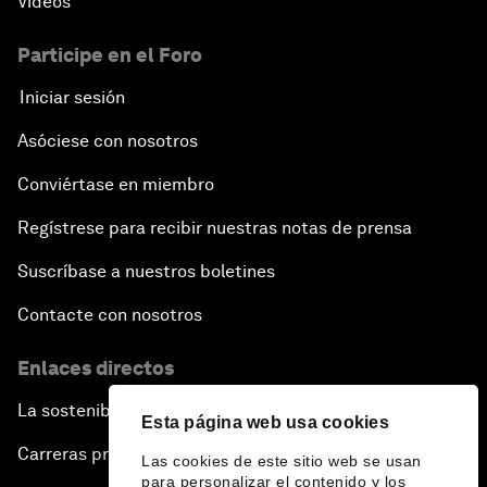
Vídeos
Participe en el Foro
Iniciar sesión
Asóciese con nosotros
Conviértase en miembro
Regístrese para recibir nuestras notas de prensa
Suscríbase a nuestros boletines
Contacte con nosotros
Enlaces directos
La sostenibilidad en el Foro
Esta página web usa cookies
Carreras profesionales
Las cookies de este sitio web se usan
para personalizar el contenido y los