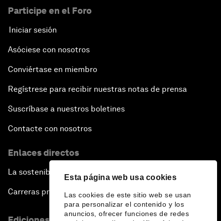
Participe en el Foro
Iniciar sesión
Asóciese con nosotros
Conviértase en miembro
Regístrese para recibir nuestras notas de prensa
Suscríbase a nuestros boletines
Contacte con nosotros
Enlaces directos
La sostenibilidad en el Foro
Esta página web usa cookies
Carreras profesionales
Las cookies de este sitio web se usan
para personalizar el contenido y los
anuncios, ofrecer funciones de redes
Ediciones en otros idiomas