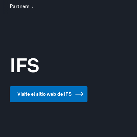
Partners
IFS
Visite el sitio web de IFS