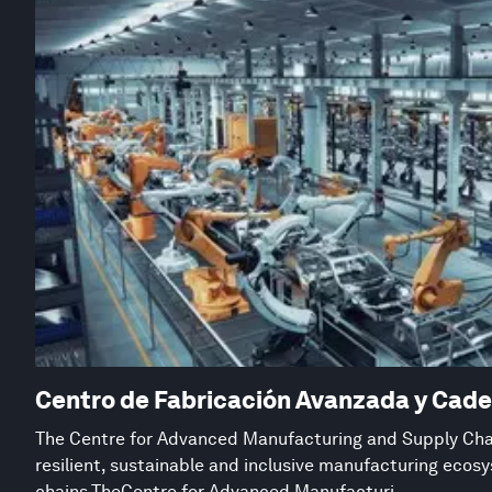
Centro de Fabricación Avanzada y Cade
The Centre for Advanced Manufacturing and Supply Chai
resilient, sustainable and inclusive manufacturing eco
chains.TheCentre for Advanced Manufacturi...