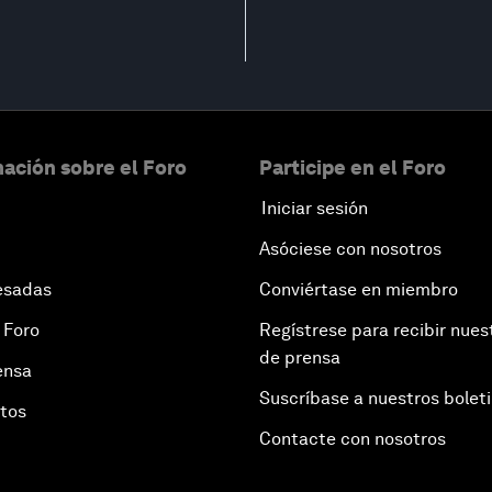
ación sobre el Foro
Participe en el Foro
Iniciar sesión
Asóciese con nosotros
esadas
Conviértase en miembro
 Foro
Regístrese para recibir nues
de prensa
ensa
Suscríbase a nuestros bolet
otos
Contacte con nosotros