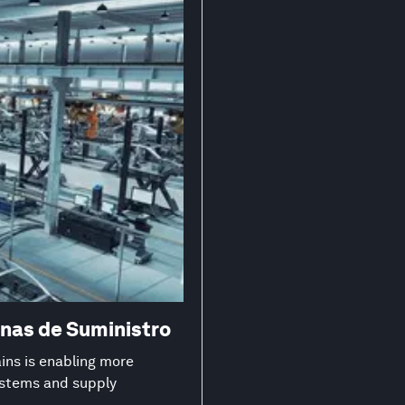
nas de Suministro
ns is enabling more
systems and supply