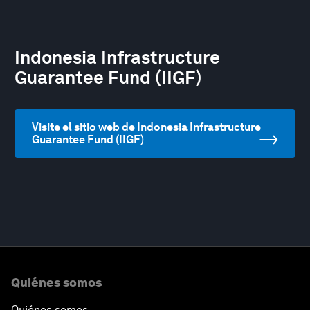
Indonesia Infrastructure
Guarantee Fund (IIGF)
Visite el sitio web de Indonesia Infrastructure
Guarantee Fund (IIGF)
Quiénes somos
Quiénes somos