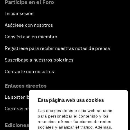
Participe en el Foro
Iniciar sesión
Asóciese con nosotros
Conviértase en miembro
Regístrese para recibir nuestras notas de prensa
Suscríbase a nuestros boletines
Contacte con nosotros
Enlaces directos
La sostenibilidad en el Foro
Esta página web usa cookies
Carreras profesionales
Las cookies de este sitio web se usan
para personalizar el contenido y los
anuncios, ofrecer funciones de redes
Ediciones en otros idiomas
sociales y analizar el tráfico. Además,