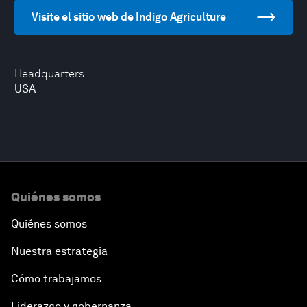
Visite el sitio web de Indigo Agriculture
Headquarters
USA
Quiénes somos
Quiénes somos
Nuestra estrategia
Cómo trabajamos
Liderazgo y gobernanza