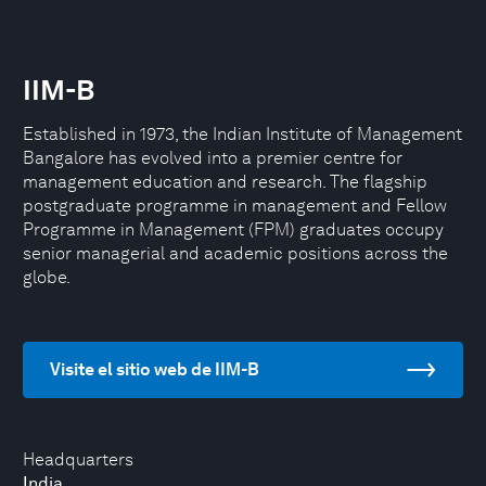
IIM-B
Established in 1973, the Indian Institute of Management
Bangalore has evolved into a premier centre for
management education and research. The flagship
postgraduate programme in management and Fellow
Programme in Management (FPM) graduates occupy
senior managerial and academic positions across the
globe.
Visite el sitio web de IIM-B
Headquarters
India