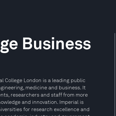
ege Business
l College London is a leading public
ngineering, medicine and business. It
nts, researchers and staff from more
owledge and innovation. Imperial is
iversities for research excellence and