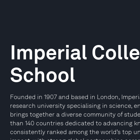
Imperial Coll
School
Founded in 1907 and based in London, Imperia
research university specialising in science, e
brings together a diverse community of stude
than 140 countries dedicated to advancing kn
consistently ranked among the world’s top un