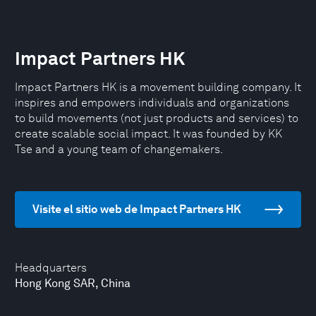
Impact Partners HK
Impact Partners HK is a movement building company. It
inspires and empowers individuals and organizations
to build movements (not just products and services) to
create scalable social impact. It was founded by KK
Tse and a young team of changemakers.
Visite el sitio web de Impact Partners HK
Headquarters
Hong Kong SAR, China