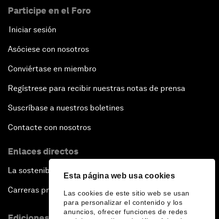
Participe en el Foro
Iniciar sesión
Asóciese con nosotros
Conviértase en miembro
Regístrese para recibir nuestras notas de prensa
Suscríbase a nuestros boletines
Contacte con nosotros
Enlaces directos
La sostenibilidad en el Foro
Esta página web usa cookies
Carreras profesionales
Las cookies de este sitio web se usan
para personalizar el contenido y los
anuncios, ofrecer funciones de redes
Ediciones en otros idiomas