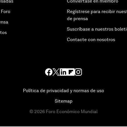
esadas
Conviértase en miembro
 Foro
Regístrese para recibir nues
de prensa
ensa
Suscríbase a nuestros bolet
otos
Contacte con nosotros
Política de privacidad y normas de uso
Sitemap
©
2026
Foro Económico Mundial