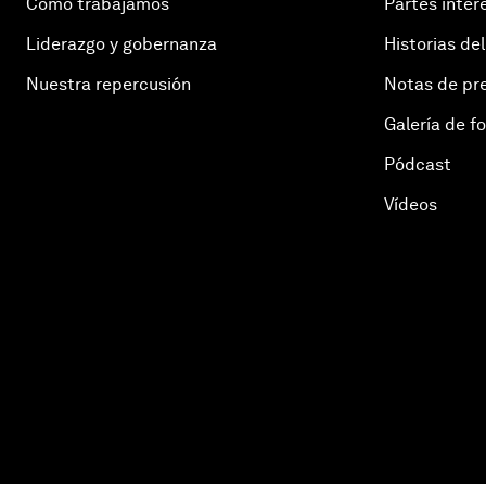
Cómo trabajamos
Partes inter
Liderazgo y gobernanza
Historias del
Nuestra repercusión
Notas de pr
Galería de f
Pódcast
Vídeos