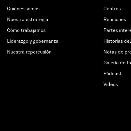
Quiénes somos
Centros
Nuestra estrategia
Reuniones
Cómo trabajamos
Partes inter
Liderazgo y gobernanza
Historias del
Nuestra repercusión
Notas de pr
Galería de f
Pódcast
Vídeos