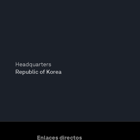
Headquarters
Republic of Korea
Enlaces directos