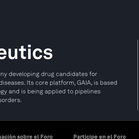
eutics
any developing drug candidates for
seases. Its core platform, GAIA, is based
gy and is being applied to pipelines
sorders.
ación sobre el Foro
Participe en el Foro