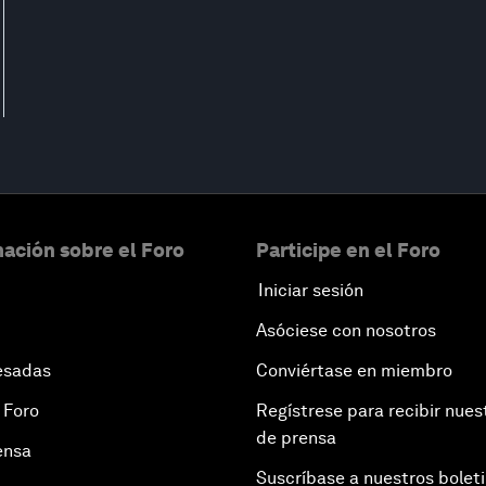
ación sobre el Foro
Participe en el Foro
Iniciar sesión
Asóciese con nosotros
esadas
Conviértase en miembro
 Foro
Regístrese para recibir nues
de prensa
ensa
Suscríbase a nuestros bolet