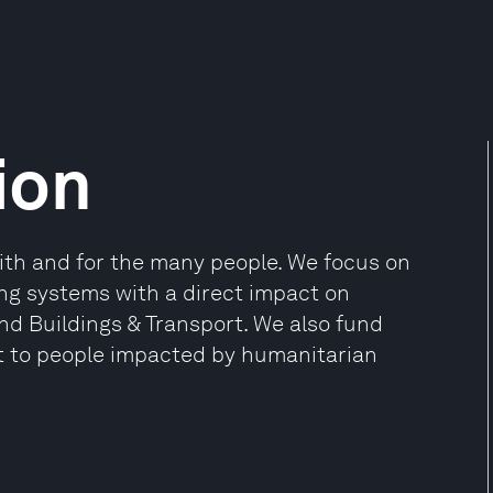
ion
ith and for the many people. We focus on
ng systems with a direct impact on
and Buildings & Transport. We also fund
t to people impacted by humanitarian