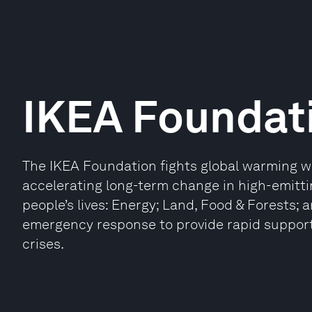
IKEA Foundat
The IKEA Foundation fights global warming w
accelerating long-term change in high-emitti
people’s lives: Energy; Land, Food & Forests; 
emergency response to provide rapid suppor
crises.