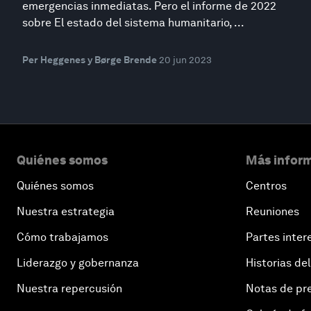
emergencias inmediatas. Pero el informe de 2022
sobre El estado del sistema humanitario, ...
Per Heggenes y Børge Brende
20 jun 2023
Quiénes somos
Más inform
Quiénes somos
Centros
Nuestra estrategia
Reuniones
Cómo trabajamos
Partes inter
Liderazgo y gobernanza
Historias del
Nuestra repercusión
Notas de pr