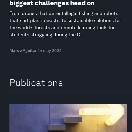
biggest challenges head on
From drones that detect illegal fishing and robots
that sort plastic waste, to sustainable solutions for
the world’s forests and remote learning tools for
students struggling during the C...
Marco Aguilar
24 may 2022
Publications