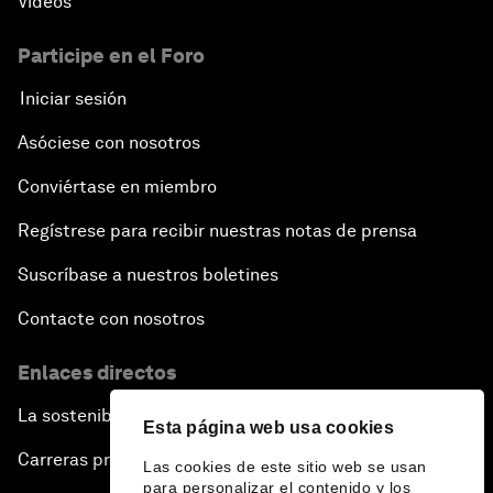
Vídeos
Participe en el Foro
Iniciar sesión
Asóciese con nosotros
Conviértase en miembro
Regístrese para recibir nuestras notas de prensa
Suscríbase a nuestros boletines
Contacte con nosotros
Enlaces directos
La sostenibilidad en el Foro
Esta página web usa cookies
Carreras profesionales
Las cookies de este sitio web se usan
para personalizar el contenido y los