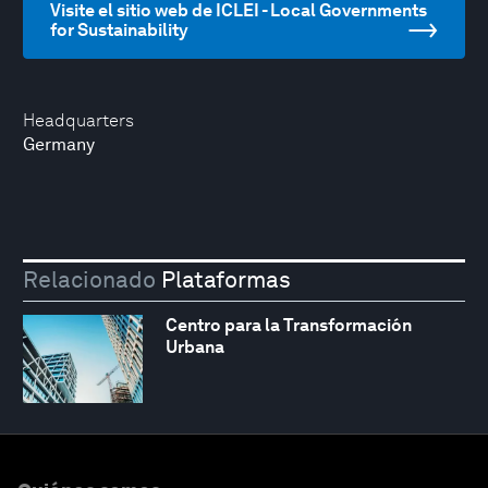
Visite el sitio web de ICLEI - Local Governments
for Sustainability
Headquarters
Germany
Relacionado
Plataformas
Centro para la Transformación
Urbana