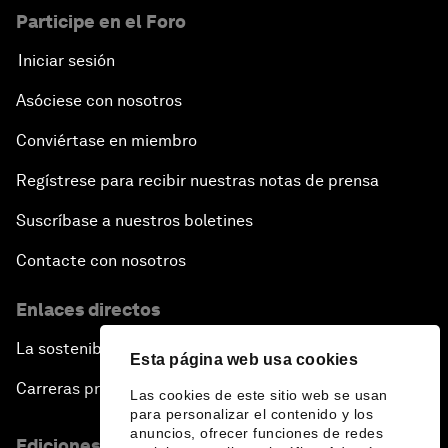
Participe en el Foro
Iniciar sesión
Asóciese con nosotros
Conviértase en miembro
Regístrese para recibir nuestras notas de prensa
Suscríbase a nuestros boletines
Contacte con nosotros
Enlaces directos
La sostenibilidad en el Foro
Esta página web usa cookies
Carreras profesionales
Las cookies de este sitio web se usan
para personalizar el contenido y los
anuncios, ofrecer funciones de redes
Ediciones en otros idiomas