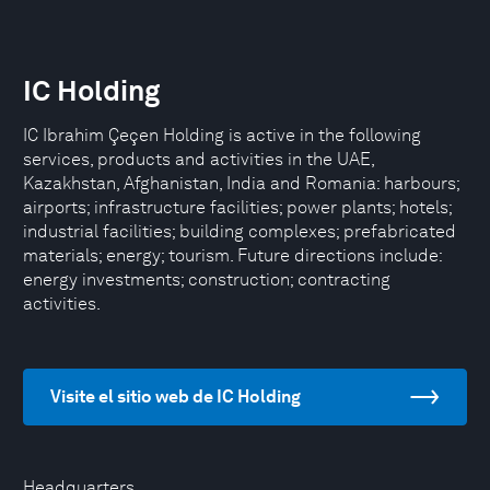
IC Holding
IC Ibrahim Çeçen Holding is active in the following
services, products and activities in the UAE,
Kazakhstan, Afghanistan, India and Romania: harbours;
airports; infrastructure facilities; power plants; hotels;
industrial facilities; building complexes; prefabricated
materials; energy; tourism. Future directions include:
energy investments; construction; contracting
activities.
Visite el sitio web de IC Holding
Headquarters