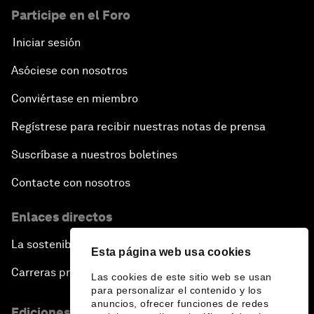
Participe en el Foro
Iniciar sesión
Asóciese con nosotros
Conviértase en miembro
Regístrese para recibir nuestras notas de prensa
Suscríbase a nuestros boletines
Contacte con nosotros
Enlaces directos
La sostenibilidad en el Foro
Esta página web usa cookies
Carreras profesionales
Las cookies de este sitio web se usan
para personalizar el contenido y los
anuncios, ofrecer funciones de redes
Ediciones en otros idiomas