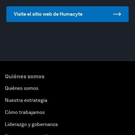
Visite el sitio web de Humacyte
Quiénes somos
Quiénes somos
Nuestra estrategia
Cómo trabajamos
Liderazgo y gobernanza