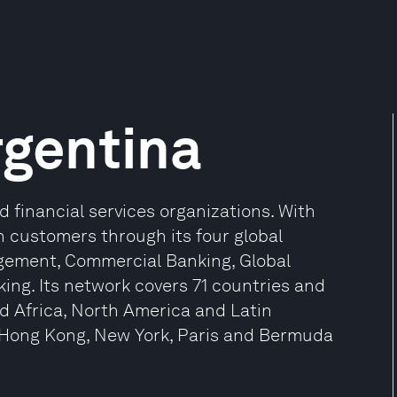
gentina
d financial services organizations. With
on customers through its four global
gement, Commercial Banking, Global
ing. Its network covers 71 countries and
nd Africa, North America and Latin
, Hong Kong, New York, Paris and Bermuda