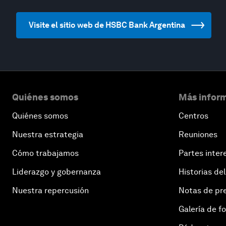
Visite el sitio web de HSBC Bank Argentina
Quiénes somos
Más inform
Quiénes somos
Centros
Nuestra estrategia
Reuniones
Cómo trabajamos
Partes inter
Liderazgo y gobernanza
Historias del
Nuestra repercusión
Notas de pr
Galería de f