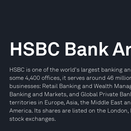
HSBC Bank Ar
HSBC is one of the world's largest banking an
some 4,400 offices, it serves around 46 milli
businesses: Retail Banking and Wealth Mana
Banking and Markets, and Global Private Bank
territories in Europe, Asia, the Middle East a
America. Its shares are listed on the London
stock exchanges.