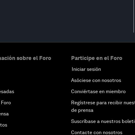
ación sobre el Foro
Participe en el Foro
Iniciar sesión
Asóciese con nosotros
esadas
Conviértase en miembro
 Foro
Regístrese para recibir nues
de prensa
ensa
Suscríbase a nuestros bolet
otos
Contacte con nosotros