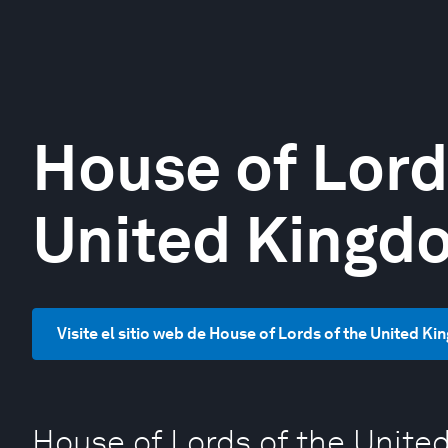
House of Lord
United Kingd
Visite el sitio web de House of Lords of the United K
House of Lords of the Unit