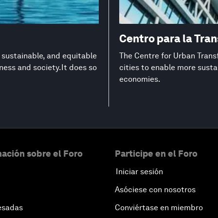
Centro para la Tra
 sustainable, and equitable
The Centre for Urban Trans
ness and society.It does so
cities to enable more susta
economies.
ación sobre el Foro
Participe en el Foro
Iniciar sesión
Asóciese con nosotros
esadas
Conviértase en miembro