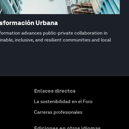
nsformación Urbana
formation advances public-private collaboration in
inable, inclusive, and resilient communities and local
Enlaces directos
La sostenibilidad en el Foro
Carreras profesionales
Ediciones en otros idiomas