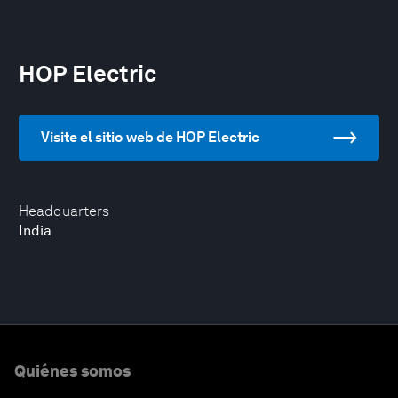
HOP Electric
Visite el sitio web de HOP Electric
Headquarters
India
Quiénes somos