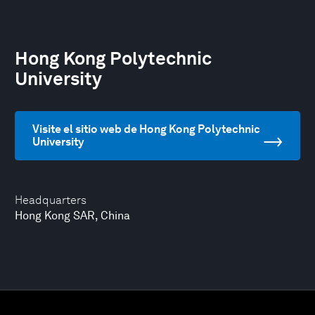
Hong Kong Polytechnic
University
Visite el sitio web de Hong Kong Polytechnic
University
Headquarters
Hong Kong SAR, China