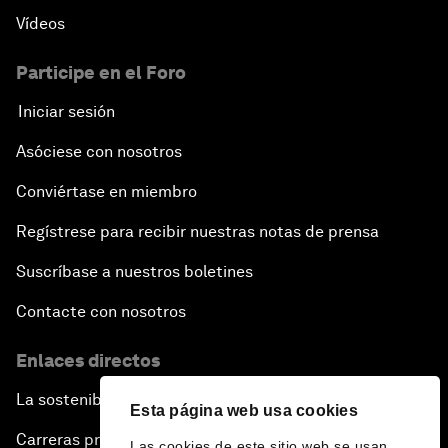
Vídeos
Participe en el Foro
Iniciar sesión
Asóciese con nosotros
Conviértase en miembro
Regístrese para recibir nuestras notas de prensa
Suscríbase a nuestros boletines
Contacte con nosotros
Enlaces directos
La sostenibilidad en el Foro
Esta página web usa cookies
Carreras profesionales
Las cookies de este sitio web se usan