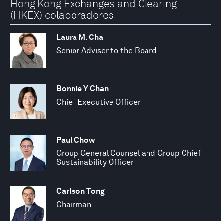
Hong Kong Exchanges and Clearing
(HKEX) colaboradores
Laura M. Cha
Senior Adviser to the Board
Bonnie Y Chan
Chief Executive Officer
Paul Chow
Group General Counsel and Group Chief
Sustainability Officer
Carlson Tong
Chairman