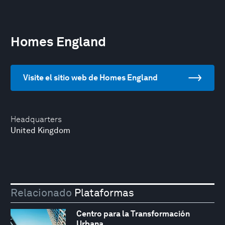
Homes England
Visite el sitio web de Homes England
Headquarters
United Kingdom
Relacionado
Plataformas
Centro para la Transformación
Urbana