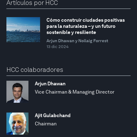
Artículos por HCC
Cómo construir ciudades positivas
para la naturaleza – y un futuro
sostenible y resiliente
Arjun Dhawan y Nollaig Forrest
13 dic 2024
HCC colaboradores
Arjun Dhawan
Vice Chairman & Managing Director
Ajit Gulabchand
Chairman