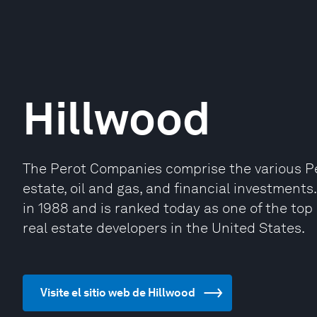
Hillwood
The Perot Companies comprise the various Per
estate, oil and gas, and financial investment
in 1988 and is ranked today as one of the top
real estate developers in the United States.
Visite el sitio web de Hillwood