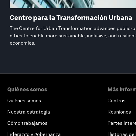
Centro para la Transformación Urbana
The Centre for Urban Transformation advances public-pr
cities to enable more sustainable, inclusive, and resilie
economies.
Quiénes somos
Más inform
Quiénes somos
Centros
Nuestra estrategia
Reuniones
Cómo trabajamos
Partes inter
Liderazgo y gobernanza
Historias del