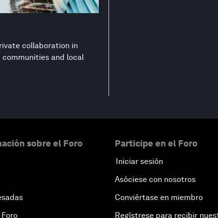
ivate collaboration in
nt communities and local
ación sobre el Foro
Participe en el Foro
Iniciar sesión
Asóciese con nosotros
esadas
Conviértase en miembro
 Foro
Regístrese para recibir nues