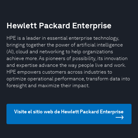
Hewlett Packard Enterprise
HPE is a leader in essential enterprise technology,
bringing together the power of artificial intelligence
(AI), cloud and networking to help organizations
achieve more. As pioneers of possibility, its innovation
and expertise advance the way people live and work.
HPE empowers customers across industries to
optimize operational performance, transform data into
foresight and maximize their impact.
Visite el sitio web de Hewlett Packard Enterprise