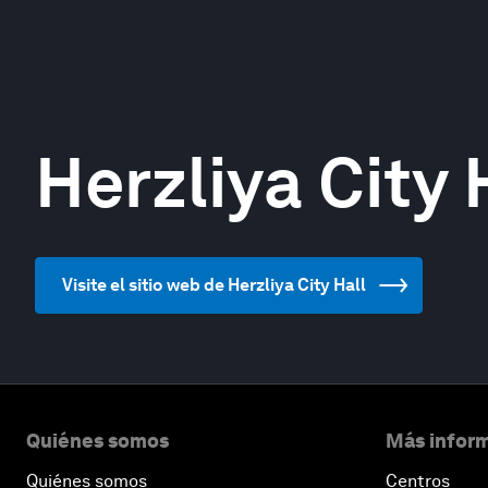
Herzliya City 
Visite el sitio web de Herzliya City Hall
Quiénes somos
Más inform
Quiénes somos
Centros