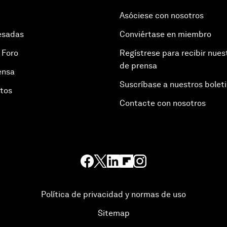
Asóciese con nosotros
esadas
Conviértase en miembro
 Foro
Regístrese para recibir nues
de prensa
ensa
Suscríbase a nuestros bolet
otos
Contacte con nosotros
Política de privacidad y normas de uso
Sitemap