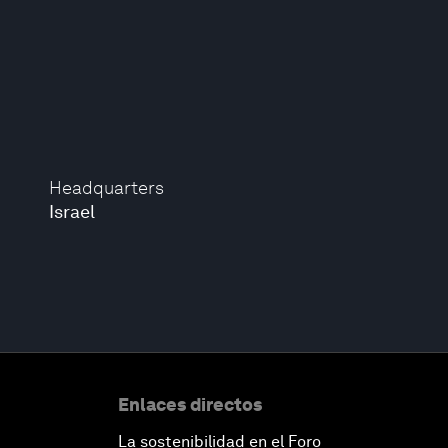
Headquarters
Israel
Enlaces directos
La sostenibilidad en el Foro