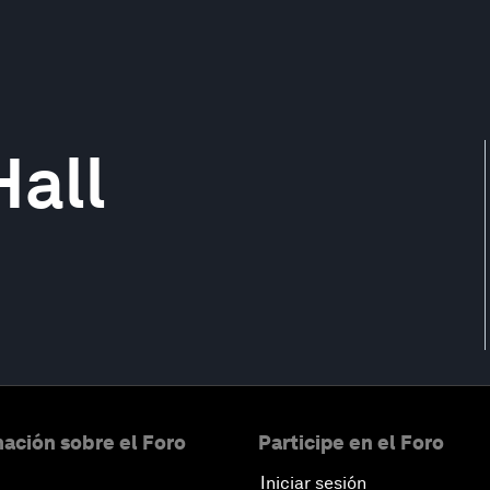
Hall
ación sobre el Foro
Participe en el Foro
Iniciar sesión