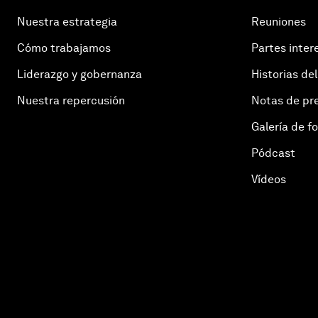
Nuestra estrategia
Reuniones
Cómo trabajamos
Partes inter
Liderazgo y gobernanza
Historias del
Nuestra repercusión
Notas de pr
Galería de f
Pódcast
Vídeos