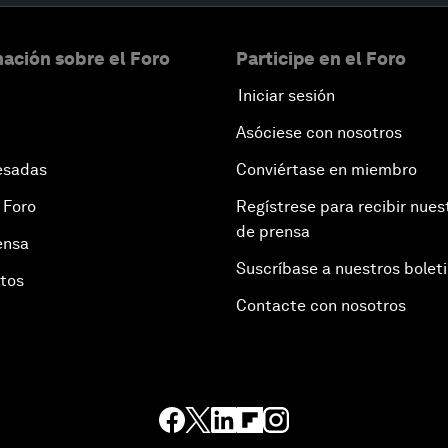
ación sobre el Foro
Participe en el Foro
Iniciar sesión
Asóciese con nosotros
esadas
Conviértase en miembro
 Foro
Regístrese para recibir nues
de prensa
ensa
Suscríbase a nuestros bolet
otos
Contacte con nosotros