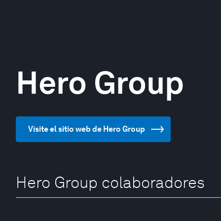
Hero Group
Visite el sitio web de Hero Group
Hero Group colaboradores