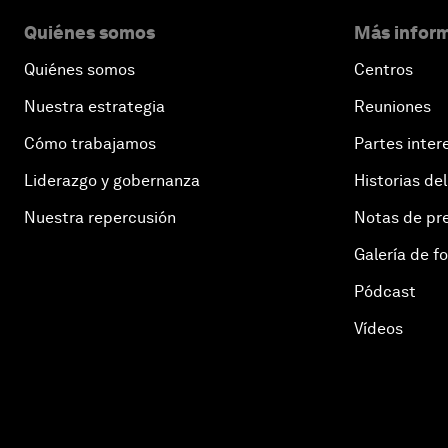
Quiénes somos
Más inform
Quiénes somos
Centros
Nuestra estrategia
Reuniones
Cómo trabajamos
Partes inter
Liderazgo y gobernanza
Historias del
Nuestra repercusión
Notas de pr
Galería de f
Pódcast
Vídeos