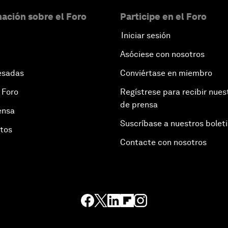
ación sobre el Foro
Participe en el Foro
Iniciar sesión
Asóciese con nosotros
esadas
Conviértase en miembro
 Foro
Regístrese para recibir nues
de prensa
ensa
Suscríbase a nuestros bolet
otos
Contacte con nosotros