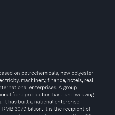
based on petrochemicals, new polyester
tricity, machinery, finance, hotels, real
nternational enterprises. A group
tional fibre production base and weaving
it has built a national enterprise
 RMB 307.9 billion. It is the recipient of