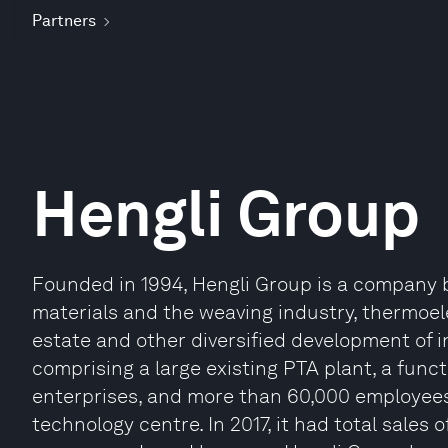
Partners
Hengli Group
Founded in 1994, Hengli Group is a company 
materials and the weaving industry, thermoelec
estate and other diversified development of i
comprising a large existing PTA plant, a func
enterprises, and more than 60,000 employees, 
technology centre. In 2017, it had total sales of