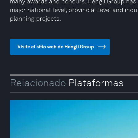
many awards and honours. Hengli Group has 
major national-level, provincial-level and in
planning projects.
Visite el sitio web de Hengli Group
Relacionado
Plataformas