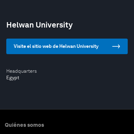
Helwan University
Visite el sitio web de Helwan University
Headquarters
Egypt
Quiénes somos